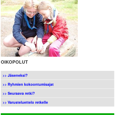
OIKOPOLUT
>>
Jäseneksi
?
>> Ryhmien kokoontumisajat
>> Seuraava retki?
>> Varusteluettelo retkelle