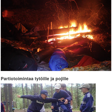
Partiotoimintaa tytöille ja pojille